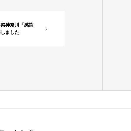
Ａ葬祭神奈川「感染
催しました