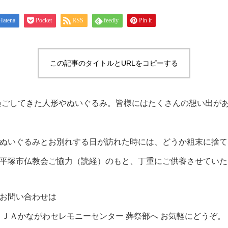
Hatena
Pocket
RSS
feedly
Pin it
この記事のタイトルとURLをコピーする
過ごしてきた人形やぬいぐるみ。皆様にはたくさんの想い出が
ぬいぐるみとお別れする日が訪れた時には、どうか粗末に捨て
平塚市仏教会ご協力（読経）のもと、丁重にご供養させていた
お問い合わせは
 ＪＡかながわセレモニーセンター 葬祭部へ お気軽にどうぞ。