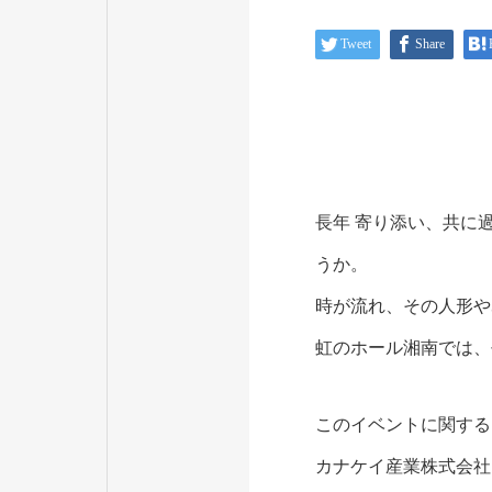
Tweet
Share
長年 寄り添い、共に
うか。
時が流れ、その人形や
虹のホール湘南では、
このイベントに関する
カナケイ産業株式会社