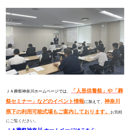
「人形供養祭」や「葬
ＪＡ葬祭神奈川ホームページでは、
祭セミナー」などのイベント情報
神奈川
に加えて、
県下の利用可能式場もご案内しております。
お気軽
にご覧ください。