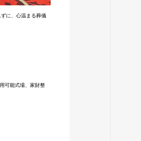
れずに、心温まる葬儀
用可能式場、家財整