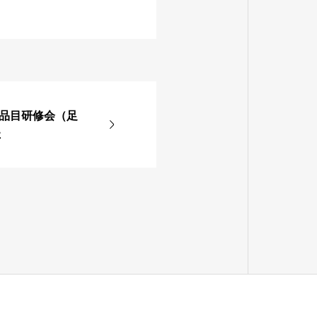
回 品目研修会（足
た