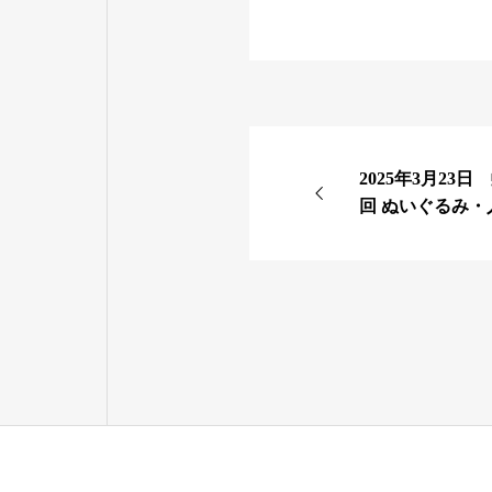
2025年3月23
回 ぬいぐるみ・人形供養祭」を開催しま
した（YouTub