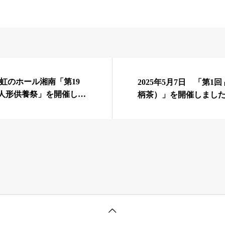
日 虹のホール湘南「第19
2025年5月7日 「第1
柄茶）」を開催しまし
e動画公開）