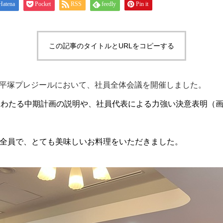
Hatena
Pocket
RSS
feedly
Pin it
この記事のタイトルとURLをコピーする
（月）平塚プレジールにおいて、社員全体会議を開催しました。
にわたる中期計画の説明や、社員代表による力強い決意表明（
全員で、とても美味しいお料理をいただきました。