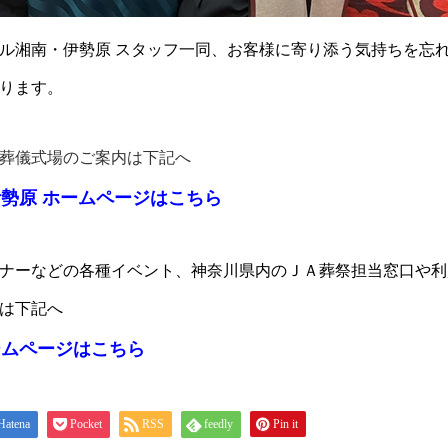
ル湘南・伊勢原 スタッフ一同、お客様に寄り添う気持ちを忘
ります。
葬儀式場のご案内は下記へ
勢原 ホームページはこちら
ナーなどの各種イベント、神奈川県内のＪＡ葬祭担当窓口や利
は下記へ
ームページはこちら
Hatena
Pocket
RSS
feedly
Pin it