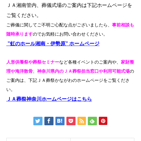
ＪＡ湘南管内、葬儀式場のご案内は下記ホームページを
ご覧ください。
ご葬儀に関してご不明ご心配な点がございましたら、
事前相談も
随時承ります
のでお気軽にお問い合わせください。
”虹のホール湘南・伊勢原” ホームページ
人形供養祭や葬祭セミナー
など各種イベントのご案内や、
家財整
理や海洋散骨
、
神奈川県内のＪＡ葬祭担当窓口や利用可能式場
の
ご案内は、下記ＪＡ葬祭かながわのホームページをご覧くださ
い。
ＪＡ葬祭神奈川ホームページはこちら