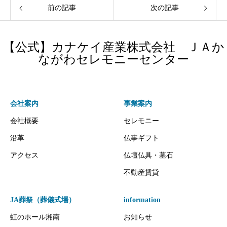
前の記事
次の記事
【公式】カナケイ産業株式会社 ＪＡか
ながわセレモニーセンター
会社案内
事業案内
会社概要
セレモニー
沿革
仏事ギフト
アクセス
仏壇仏具・墓石
不動産賃貸
JA葬祭（葬儀式場）
information
虹のホール湘南
お知らせ